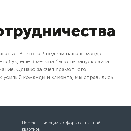
отрудничества
сжатые. Всего за 3 недели наша команда
ндбук, еще 3 месяца было на запуск сайта.
мание. Однако за счет грамотного
 усилий команды и клиента, мы справились.
Проект навигации и оформления штаб-
квартиры