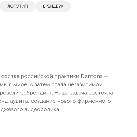
ЛОГОТИП
БРЕНДБУК
 состав российской практики Dentons —
ы в мире. А затем стала независимой
ровели ребрендинг. Наша задача состояла
енд-аудита, создание нового фирменного
миджевого видеоролика