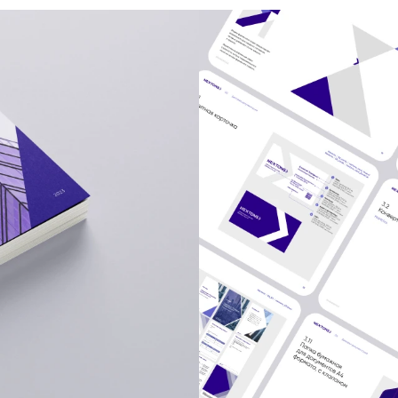
randing