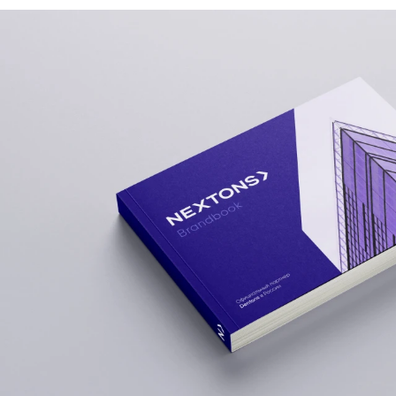
Демонстрация дизайна Nextons B