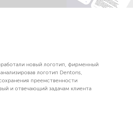
зработали новый логотип, фирменный
анализировав логотип Dentons,
 сохранения преемственности
овый и отвечающий задачам клиента