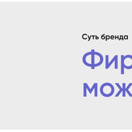
Демонстрация дизайна Nextons B